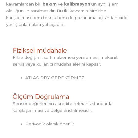
kavramlardan biri
bakım
ve
kalibrasyon
‘un aynı işlem
olduğunun sanılmasıdır. Bu iki kavramın birbirine
karıştırılması hem teknik hem de pazarlama açısından ciddi
yanlış anlamalara yol açabilir.
Fiziksel müdahale
Filtre değişimi, sarf malzemesi yenilemesi, mekanik
servis veya kullanıcı müdahalelerini kapsar.
ATLAS DRY GEREKTİRMEZ
Ölçüm Doğrulama
Sensör değerlerinin akredite referans standartla
karşılaştırılması ve belgelendirilmesidir.
Periyodik olarak önerilir