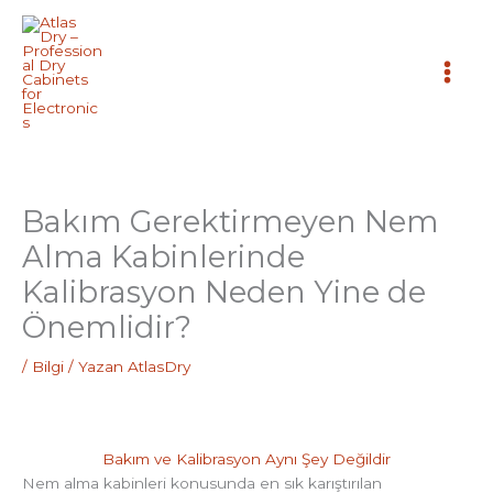
İçeriğe
atla
Bakım Gerektirmeyen Nem
Alma Kabinlerinde
Kalibrasyon Neden Yine de
Önemlidir?
/
Bilgi
/ Yazan
AtlasDry
Bakım ve Kalibrasyon Aynı Şey Değildir
Nem alma kabinleri konusunda en sık karıştırılan