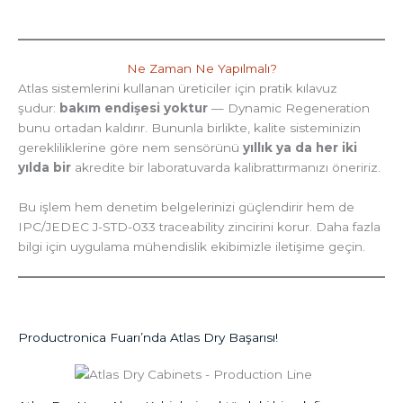
Ne Zaman Ne Yapılmalı?
Atlas sistemlerini kullanan üreticiler için pratik kılavuz
şudur:
bakım endişesi yoktur
— Dynamic Regeneration
bunu ortadan kaldırır. Bununla birlikte, kalite sisteminizin
gerekliliklerine göre nem sensörünü
yıllık ya da her iki
yılda bir
akredite bir laboratuvarda kalibrattırmanızı öneririz.
Bu işlem hem denetim belgelerinizi güçlendirir hem de
IPC/JEDEC J-STD-033 traceability zincirini korur. Daha fazla
bilgi için uygulama mühendislik ekibimizle iletişime geçin.
Productronica Fuarı’nda Atlas Dry Başarısı!