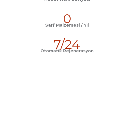
0
Sarf Malzemesi / Yıl
7/24
Otomatik Rejenerasyon