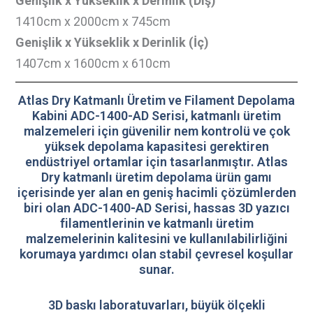
Genişlik x Yükseklik x Derinlik (Dış)
1410cm x 2000cm x 745cm
Genişlik x Yükseklik x Derinlik (İç)
1407cm x 1600cm x 610cm
Atlas Dry Katmanlı Üretim ve Filament Depolama
Kabini ADC-1400-AD Serisi, katmanlı üretim
malzemeleri için güvenilir nem kontrolü ve çok
yüksek depolama kapasitesi gerektiren
endüstriyel ortamlar için tasarlanmıştır. Atlas
Dry katmanlı üretim depolama ürün gamı
içerisinde yer alan en geniş hacimli çözümlerden
biri olan ADC-1400-AD Serisi, hassas 3D yazıcı
filamentlerinin ve katmanlı üretim
malzemelerinin kalitesini ve kullanılabilirliğini
korumaya yardımcı olan stabil çevresel koşullar
sunar.
3D baskı laboratuvarları, büyük ölçekli