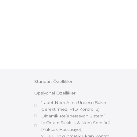
Standart Özellikler
Opsiyonel Özellikler
1 adet Nem Alma Ünitesi (Bakım
Gerektirmez, PID Kontrollü)
Dinamik Rejenerasyon Sistemi
İç Ortam Sıcaklık & Nem Sensörü
(Yüksek Hassasiyet)
7” TFT Dokunmatik Ekran Kontrol