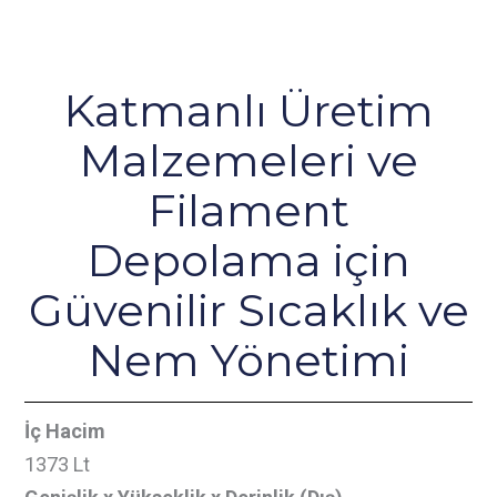
Depolama Kabini
Katmanlı Üretim
Malzemeleri ve
Filament
Depolama için
Güvenilir Sıcaklık ve
Nem Yönetimi
İç Hacim
1373 Lt