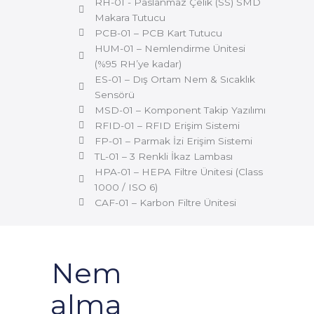
RH-01 - Paslanmaz Çelik (SS) SMD
Makara Tutucu
PCB-01 – PCB Kart Tutucu
HUM-01 – Nemlendirme Ünitesi
(%95 RH’ye kadar)
ES-01 – Dış Ortam Nem & Sıcaklık
Sensörü
MSD-01 – Komponent Takip Yazılımı
RFID-01 – RFID Erişim Sistemi
FP-01 – Parmak İzi Erişim Sistemi
TL-01 – 3 Renkli İkaz Lambası
HPA-01 – HEPA Filtre Ünitesi (Class
1000 / ISO 6)
CAF-01 – Karbon Filtre Ünitesi
Nem
alma