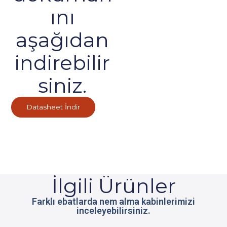
ını
aşağıdan
indirebilir
siniz.
Datasheet İndir
İlgili Ürünler
Farklı ebatlarda nem alma kabinlerimizi
inceleyebilirsiniz.