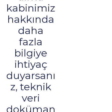
kabinimiz
hakkında
daha
fazla
bilgiye
ihtiyaç
duyarsanı
z, teknik
veri
doküman